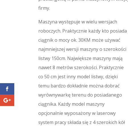
firmy.
Maszyna występuje w wielu wersjach
roboczych. Praktycznie każdy kto posiada
ciągnik o mocy ok. 30KM może używać
najmniejszej wersji maszyny o szerokości
listwy 150cm. Największe maszyny mają
nawet 8 metrów szerokości. Praktycznie
co 50 cm jest inny model listwy, dzięki
temu bardzo dokładnie można dobrać
wyrównywarkę terenu do posiadanego
ciągnika. Każdy model maszyny
opcjonalnie wyposażony w laserowy
system pracy składa się z 4 szerokich kół