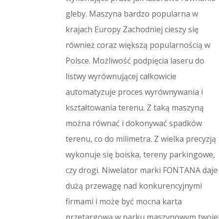
gleby. Maszyna bardzo popularna w
krajach Europy Zachodniej cieszy się
również coraz większą popularnością w
Polsce. Możliwość podpięcia laseru do
listwy wyrównującej całkowicie
automatyzuje proces wyrównywania i
kształtowania terenu. Z taką maszyną
można równać i dokonywać spadków
terenu, co do milimetra. Z wielka precyzją
wykonuje się boiska, tereny parkingowe,
czy drogi. Niwelator marki FONTANA daje
dużą przewagę nad konkurencyjnymi
firmami i może być mocna karta
przetargową w parku maszynowym twoje