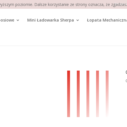
wyższym poziomie. Dalsze korzystanie ze strony oznacza, że zgadzasz 
Strona
oosiowe
Mini Ładowarka Sherpa
Łopata Mechaniczn