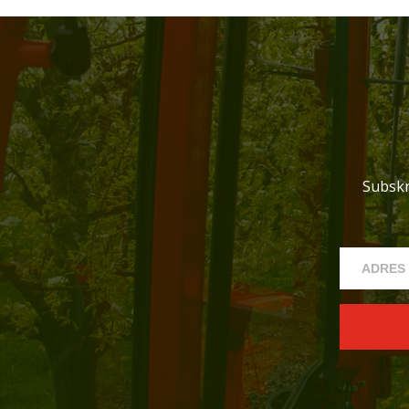
Subskr