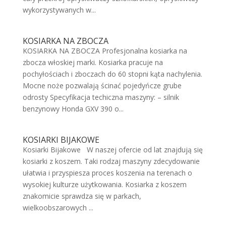
wykorzystywanych w...
KOSIARKA NA ZBOCZA
KOSIARKA NA ZBOCZA Profesjonalna kosiarka na
zbocza włoskiej marki. Kosiarka pracuje na
pochyłościach i zboczach do 60 stopni kąta nachylenia.
Mocne noże pozwalają ścinać pojedyńcze grube
odrosty Specyfikacja techiczna maszyny: – silnik
benzynowy Honda GXV 390 o...
KOSIARKI BIJAKOWE
Kosiarki Bijakowe W naszej ofercie od lat znajdują się
kosiarki z koszem. Taki rodzaj maszyny zdecydowanie
ułatwia i przyspiesza proces koszenia na terenach o
wysokiej kulturze użytkowania. Kosiarka z koszem
znakomicie sprawdza się w parkach,
wielkoobszarowych ...