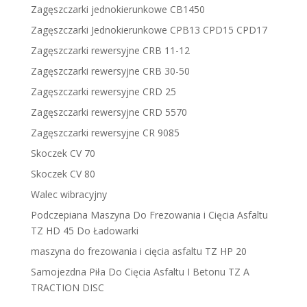
Zagęszczarki jednokierunkowe CB1450
Zagęszczarki Jednokierunkowe CPB13 CPD15 CPD17
Zagęszczarki rewersyjne CRB 11-12
Zagęszczarki rewersyjne CRB 30-50
Zagęszczarki rewersyjne CRD 25
Zagęszczarki rewersyjne CRD 5570
Zagęszczarki rewersyjne CR 9085
Skoczek CV 70
Skoczek CV 80
Walec wibracyjny
Podczepiana Maszyna Do Frezowania i Cięcia Asfaltu
TZ HD 45 Do Ładowarki
maszyna do frezowania i cięcia asfaltu TZ HP 20
Samojezdna Piła Do Cięcia Asfaltu I Betonu TZ A
TRACTION DISC